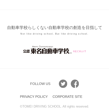
自動車学校らしくない自動車学校の創造を目指して
Not like driving school, But like driving school.
FOLLOW US
PRIVACY POLICY
CORPORATE SITE
©︎TOMEI DRIVING SCHOOL. All rights reserved.