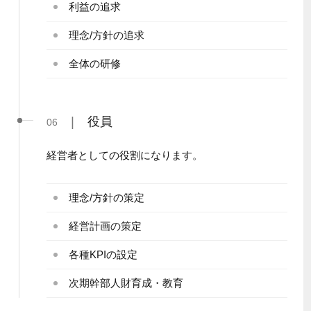
利益の追求
理念/方針の追求
全体の研修
|
役員
06
経営者としての役割になります。
理念/方針の策定
経営計画の策定
各種KPIの設定
次期幹部人財育成・教育