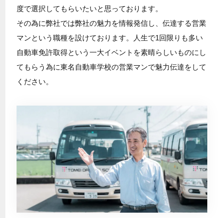
度で選択してもらいたいと思っております。
その為に弊社では弊社の魅力を情報発信し、伝達する営業
マンという職種を設けております。人生で1回限りも多い
自動車免許取得という一大イベントを素晴らしいものにし
てもらう為に東名自動車学校の営業マンで魅力伝達をして
ください。