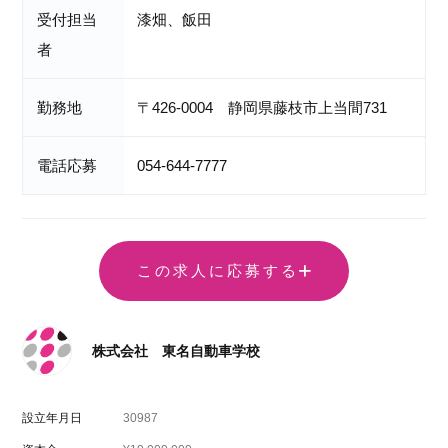
受付担当
漆畑、飯田
者
勤務地
〒426-0004 静岡県藤枝市上当間731
電話応募
054-644-7777
この求人に応募する
株式会社 東名自動車学校
設立年月日
30987