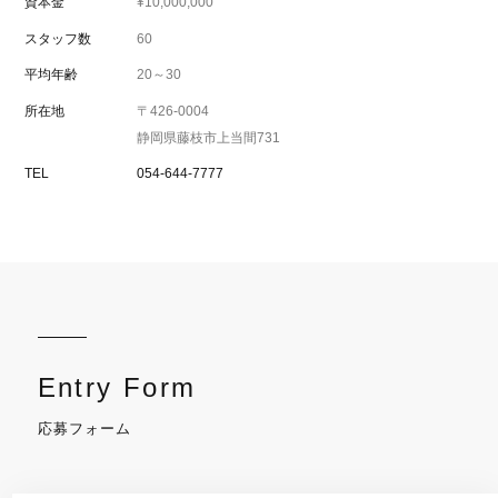
資本金
¥10,000,000
スタッフ数
60
平均年齢
20～30
所在地
〒426-0004
静岡県藤枝市上当間731
TEL
054-644-7777
Entry Form
応募フォーム