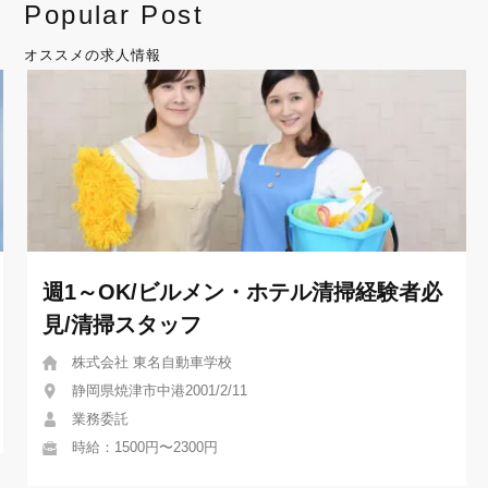
Popular Post
オススメの求人情報
週1～OK/ビルメン・ホテル清掃経験者必
見/清掃スタッフ
株式会社 東名自動車学校
静岡県焼津市中港2001/2/11
業務委託
時給：1500円〜2300円