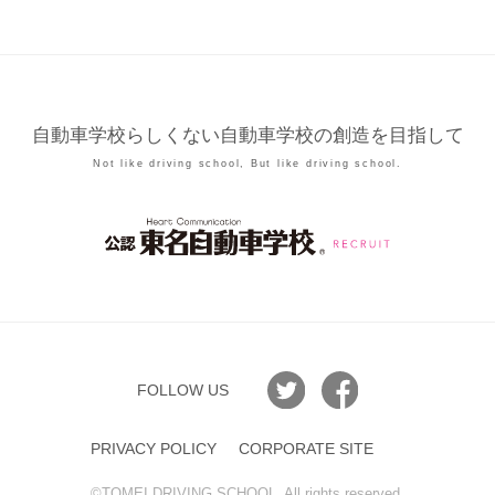
自動車学校らしくない自動車学校の創造を目指して
Not like driving school, But like driving school.
FOLLOW US
PRIVACY POLICY
CORPORATE SITE
©︎TOMEI DRIVING SCHOOL. All rights reserved.