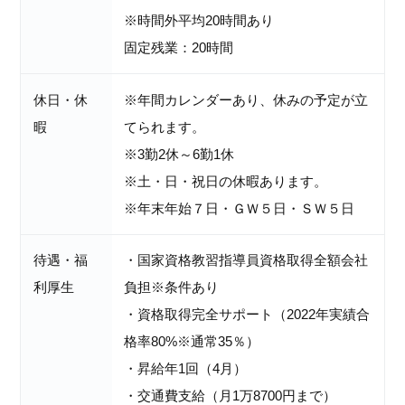
※時間外平均20時間あり
固定残業：20時間
休日・休
※年間カレンダーあり、休みの予定が立
暇
てられます。
※3勤2休～6勤1休
※土・日・祝日の休暇あります。
※年末年始７日・ＧＷ５日・ＳＷ５日
待遇・福
・国家資格教習指導員資格取得全額会社
利厚生
負担※条件あり
・資格取得完全サポート（2022年実績合
格率80%※通常35％）
・昇給年1回（4月）
・交通費支給（月1万8700円まで）