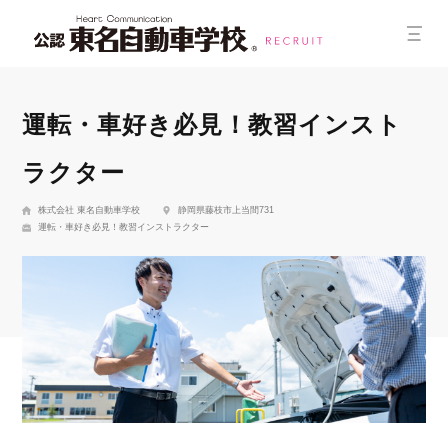
運転・車好き必見！教習インスト
ラクター
株式会社 東名自動車学校
静岡県藤枝市上当間731
運転・車好き必見！教習インストラクター