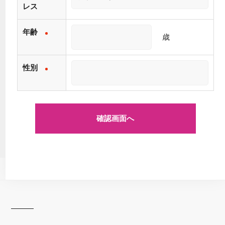
レス
年齢
歳
性別