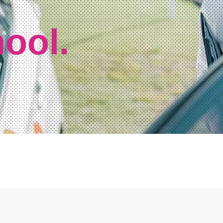
hool.