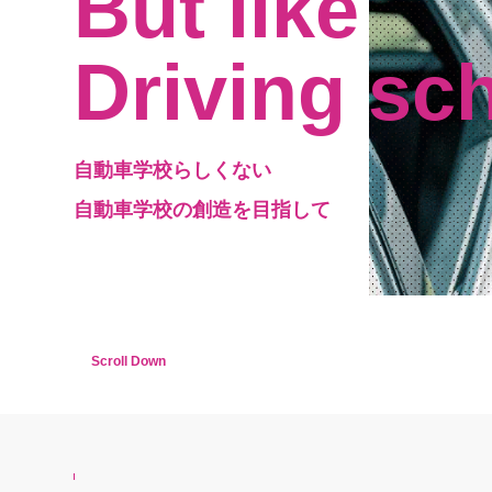
But like
Driving sc
自動車学校らしくない
自動車学校の創造を目指して
Scroll Down