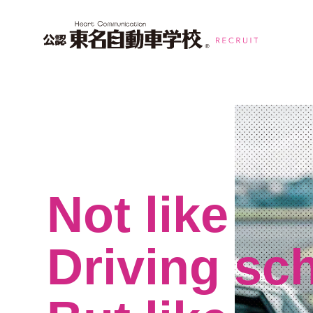
Not like
Driving sc