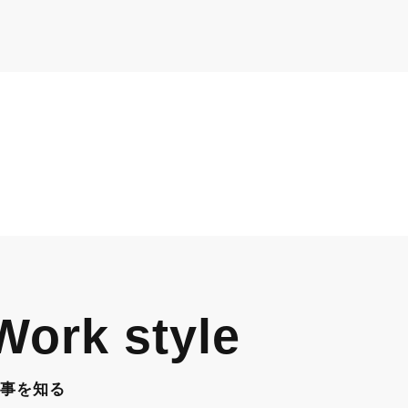
Work style
事を知る