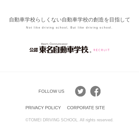
自動車学校らしくない自動車学校の創造を目指して
Not like driving school, But like driving school.
FOLLOW US
PRIVACY POLICY
CORPORATE SITE
©︎TOMEI DRIVING SCHOOL. All rights reserved.