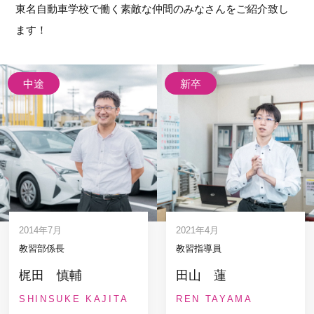
東名自動車学校で働く素敵な仲間のみなさんをご紹介致し
ます！
中途
新卒
2014年7月
2021年4月
教習部係長
教習指導員
梶田 慎輔
田山 蓮
SHINSUKE KAJITA
REN TAYAMA