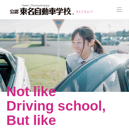
Not like
Driving school,
But like