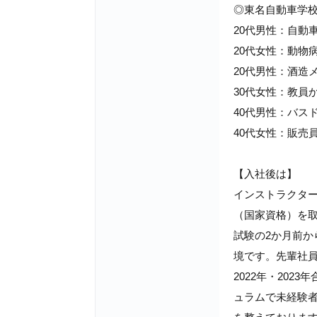
◎東名自動車学
20代男性：自動
20代女性：動物
20代男性：酒造
30代女性：教員
40代男性：バス
40代女性：販売
【入社後は】
インストラクタ
（国家資格）を
試験の2か月前か
境です。先輩社
2022年・202
ュラムで未経験