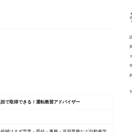
T
負担で取得できる！運転教習アドバイザー
ー候補はまず営業・受付・事務・送迎業務など自動車学