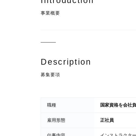
Introduction
事業概要
Description
募集要項
職種
国家資格を会社
雇用形態
正社員
仕事内容
インストラクタ