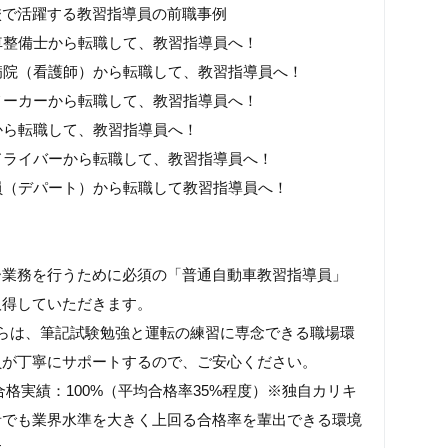
校で活躍する教習指導員の前職事例
車整備士から転職して、教習指導員へ！
病院（看護師）から転職して、教習指導員へ！
メーカーから転職して、教習指導員へ！
から転職して、教習指導員へ！
ドライバーから転職して、教習指導員へ！
員（デパート）から転職して教習指導員へ！
ー業務を行うために必須の「普通自動車教習指導員」
取得していただきます。
らは、筆記試験勉強と運転の練習に専念できる職場環
員が丁寧にサポートするので、ご安心ください。
3年合格実績：100%（平均合格率35%程度）※独自カリキ
者でも業界水準を大きく上回る合格率を輩出できる環境