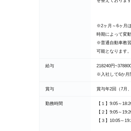
を整えておりま
※2ヶ月～6ヶ月
時期によって変
※普通自動車教習
可能となります。"""
給与
218240円~37880
※入社して6か月
賞与
賞与年2回（7月
勤務時間
【１】9:05～18:2
【２】9:05～19:2
【３】10:05～19: