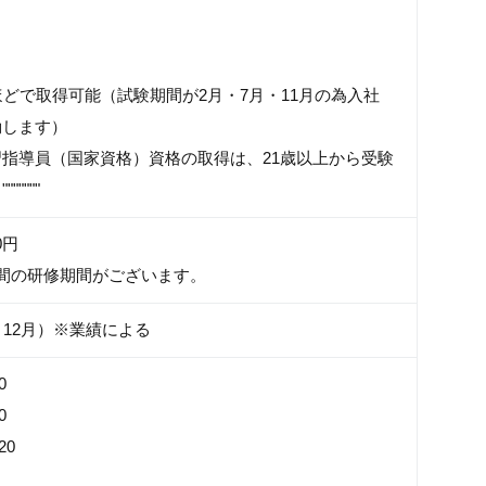
す
ほどで取得可能（試験期間が2月・7月・11月の為入社
動します）
指導員（国家資格）資格の取得は、21歳以上から受験
""""
0円
間の研修期間がございます。
、12月）※業績による
0
0
20