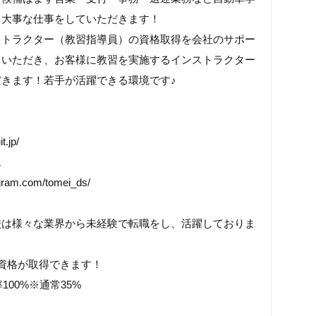
も大事な仕事をしていただきます！
ストラクター（教習指導員）の資格取得を会社のサポー
ていただき、お客様に教習を実施するインストラクター
きます！若手が活躍できる環境です♪
t.jp/
ム
agram.com/tomei_ds/
校は様々な業界から未経験で転職をし、活躍しておりま
資格が取得できます！
100%※通常35%