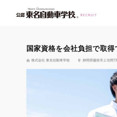
国家資格を会社負担で取得
株式会社 東名自動車学校
静岡県藤枝市上当間73