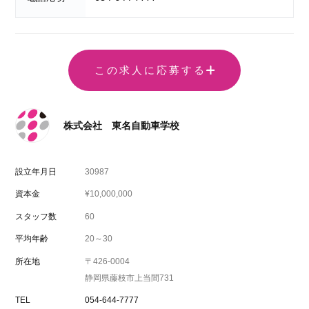
この求人に応募する
株式会社 東名自動車学校
設立年月日
30987
資本金
¥10,000,000
スタッフ数
60
平均年齢
20～30
所在地
〒426-0004
静岡県藤枝市上当間731
TEL
054-644-7777