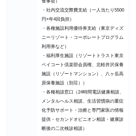
食事会）
・社内交流交際費支給（一人当たり5500
円×年4回負担）
・各種施設利用優待券支給（東京ディズ
ニーリゾート・コーポレートプログラム
利用券など）
・福利厚生施設（リゾートトラスト東京
ベイコート倶楽部会員権、北軽井沢保養
施設（リゾートマンション）、八ヶ岳高
原保養施設（別荘））
・各種相談窓口（24時間電話健康相談、
メンタルヘルス相談、生活習慣病の重症
化予防サポート・治療と専門家医の情報
提供・セカンドオピニオン相談・健康診
断後の二次検診相談）