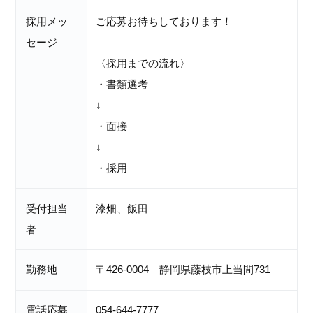
採用メッ
ご応募お待ちしております！
セージ
〈採用までの流れ〉
・書類選考
↓
・面接
↓
・採用
受付担当
漆畑、飯田
者
勤務地
〒426-0004 静岡県藤枝市上当間731
電話応募
054-644-7777