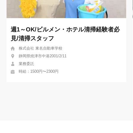
週1～OK/ビルメン・ホテル清掃経験者必
見/清掃スタッフ
株式会社 東名自動車学校
静岡県焼津市中港2001/2/11
業務委託
時給：1500円〜2300円