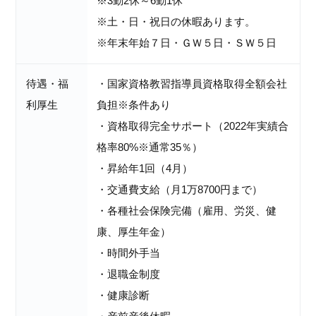
※3勤2休～6勤1休
※土・日・祝日の休暇あります。
※年末年始７日・ＧＷ５日・ＳＷ５日
待遇・福
・国家資格教習指導員資格取得全額会社
利厚生
負担※条件あり
・資格取得完全サポート（2022年実績合
格率80%※通常35％）
・昇給年1回（4月）
・交通費支給（月1万8700円まで）
・各種社会保険完備（雇用、労災、健
康、厚生年金）
・時間外手当
・退職金制度
・健康診断