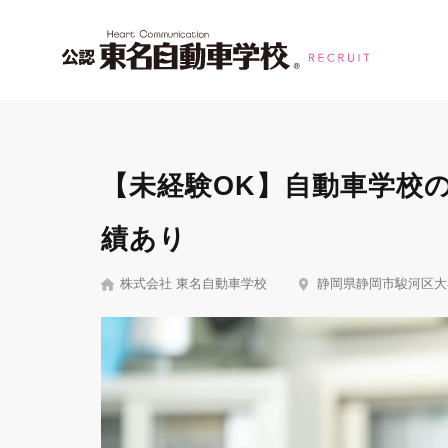
【未経験OK】自動車学校
績あり
株式会社 東名自動車学校
静岡県静岡市駿河区大谷7