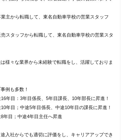
事業主から転職して、東名自動車学校の営業スタッフ
販売スタッフから転職して、東名自動車学校の営業スタ
校は様々な業界から未経験で転職をし、活躍しておりま
プ事例も多数！
性16年目：3年目係長、5年目課長、10年部長に昇進！
性10年目；中途5年目係長、中途10年目の課長に昇進！
性8年目；中途4年目主任へ昇進
中途入社からでも適切に評価をし、キャリアアップでき