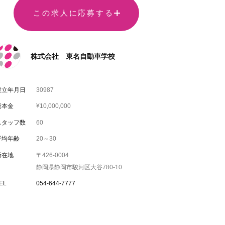
この求人に応募する
株式会社 東名自動車学校
設立年月日
30987
資本金
¥10,000,000
スタッフ数
60
平均年齢
20～30
所在地
〒426-0004
静岡県静岡市駿河区大谷780-10
EL
054-644-7777