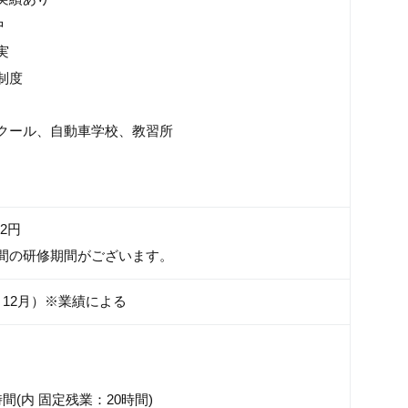
中
実
制度
クール、自動車学校、教習所
52円
間の研修期間がございます。
、12月）※業績による
間(内 固定残業：20時間)