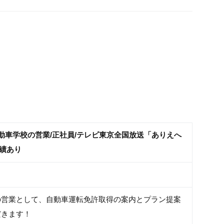
動車学校の営業/正社員/テレビ東京全国放送「ありえへ
績あり
の営業として、自動車運転免許取得の案内とプラン提案
だきます！