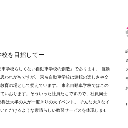
学校を目指してー
動車学校らしくない自動車学校の創造』であります。 自動
思われがちですが、 東名自動車学校は運転の楽しさや交
教育の場として捉えています。 東名自動車学校ではこの
していおります。そういった社員たちですので、社員同士
取得は大半の人が一度きりの大イベント。 そんな大きなイ
T
ていただけるような素晴らしい教習サービスを体現しませ