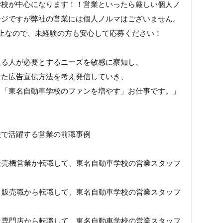
学校が中心になります！！営業といったら厳しい個人ノ
ージですが弊社の営業には個人ノルマはございません。
上なので、未経験の方も安心して応募ください！
える人が必要とするニーズを敏感に察知し、
せた広告宣伝方法を考え発信していき、
ら「東名自動車学校のファンを増やす」お仕事です。」
校で活躍する営業の前職事例
販売機営業か転職して、東名自動車学校の営業スタッフ
り販売職から転職して、東名自動車学校の営業スタッフ
ラ専門店から転職して、東名自動車学校の営業スタッフ