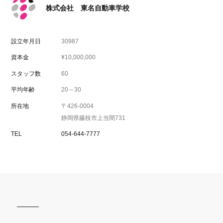
株式会社 東名自動車学校
設立年月日
30987
資本金
¥10,000,000
スタッフ数
60
平均年齢
20～30
所在地
〒426-0004
静岡県藤枝市上当間731
TEL
054-644-7777