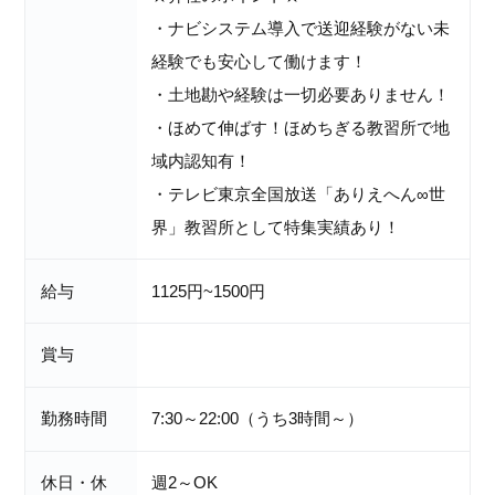
・ナビシステム導入で送迎経験がない未
経験でも安心して働けます！
・土地勘や経験は一切必要ありません！
・ほめて伸ばす！ほめちぎる教習所で地
域内認知有！
・テレビ東京全国放送「ありえへん∞世
界」教習所として特集実績あり！
給与
1125円~1500円
賞与
勤務時間
7:30～22:00（うち3時間～）
休日・休
週2～OK