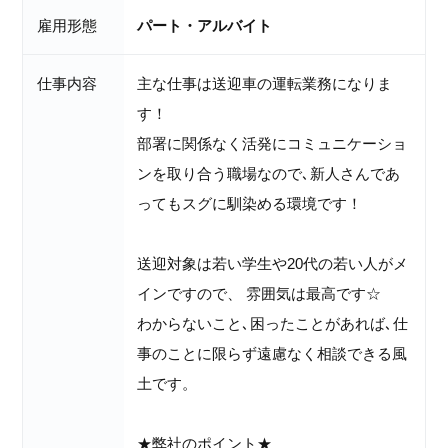
雇用形態
パート・アルバイト
仕事内容
主な仕事は送迎車の運転業務になりま
す！
部署に関係なく活発にコミュニケーショ
ンを取り合う職場なので､新人さんであ
ってもスグに馴染める環境です！
送迎対象は若い学生や20代の若い人がメ
インですので、 雰囲気は最高です☆
わからないこと､困ったことがあれば､仕
事のことに限らず遠慮なく相談できる風
土です。
★弊社のポイント★