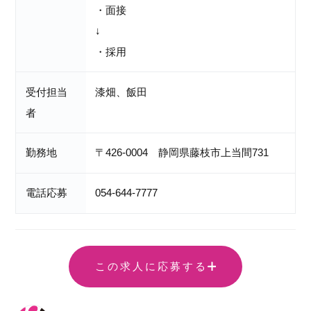
・面接
↓
・採用
受付担当
漆畑、飯田
者
勤務地
〒426-0004 静岡県藤枝市上当間731
電話応募
054-644-7777
この求人に応募する