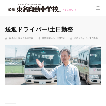
送迎ドライバー/土日勤務
株式会社 東名自動車学校
静岡県藤枝市上当間731
送迎ドライバー/土日勤務