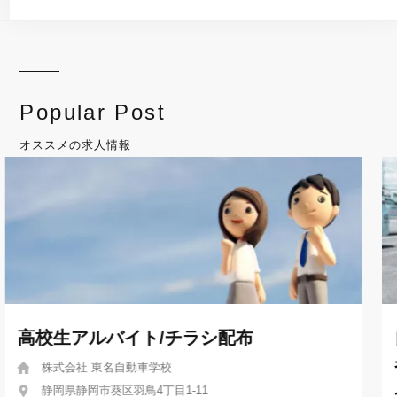
Popular Post
オススメの求人情報
自動車学校の教習指導員/正社員/資格取得
者/テレビ東京全国放送「ありえへん∞世
界」特集実績あり