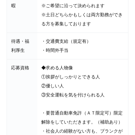
暇
※ご希望に沿って決められます
※土日どちらかもしくは両方勤務ができ
る方を募集しております
待遇・福
・交通費支給（規定有）
利厚生
・時間外手当
応募資格
◆求める人物像
①挨拶がしっかりとできる人
②優しい人
③安全運転を気を付けられる人
・要普通自動車免許（ＡＴ限定可）限定
解除をしていただきます。（補助あり）
・社会人の経験がない方も、ブランクが