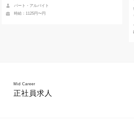
株式会社 東名自動車学校
静岡県藤枝市上当間731
正社員
月給：218240円〜378800円
Mid Career
正社員求人