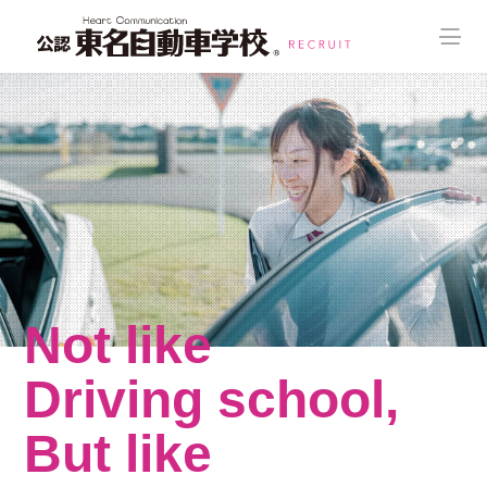
Not like
Driving school,
But like