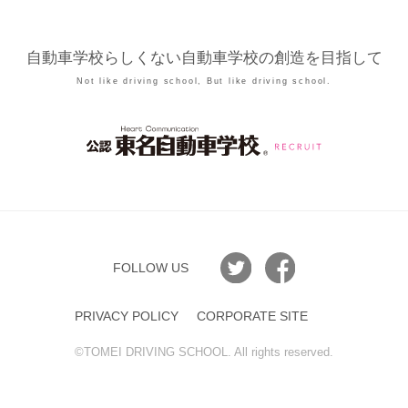
自動車学校らしくない自動車学校の創造を目指して
Not like driving school, But like driving school.
FOLLOW US
PRIVACY POLICY
CORPORATE SITE
©︎TOMEI DRIVING SCHOOL. All rights reserved.