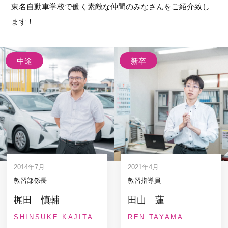
東名自動車学校で働く素敵な仲間のみなさんをご紹介致し
ます！
中途
新卒
2014年7月
2021年4月
教習部係長
教習指導員
梶田 慎輔
田山 蓮
SHINSUKE KAJITA
REN TAYAMA